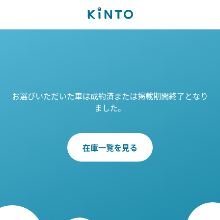
お選びいただいた車は成約済または掲載期間終了となり
ました。
在庫一覧を見る