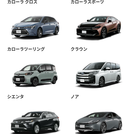
カローラ クロス
カローラスポーツ
カローラツーリング
クラウン
シエンタ
ノア