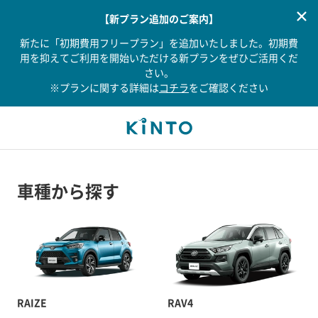
【新プラン追加のご案内】
新たに「初期費用フリープラン」を追加いたしました。初期費
用を抑えてご利用を開始いただける新プランをぜひご活用くだ
さい。
※プランに関する詳細は
コチラ
をご確認ください
車種から探す
RAIZE
RAV4