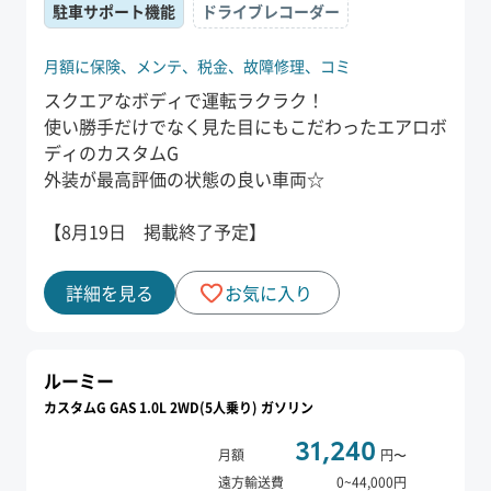
駐車サポート機能
ドライブレコーダー
月額に保険、
メンテ、
税金、
故障修理、
コミ
スクエアなボディで運転ラクラク！
使い勝手だけでなく見た目にもこだわったエアロボ
ディのカスタムG
外装が最高評価の状態の良い車両☆
【8月19日 掲載終了予定】
詳細を見る
お気に入り
ルーミー
カスタムG GAS 1.0L 2WD(5人乗り) ガソリン
31,240
月額
円〜
遠方輸送費
0
~
44,000
円