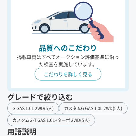
品質へのこだわり
掲載車両はすべてオークション評価基準に沿っ
た
検査を実施しています。
こだわりを詳しく見る
グレードで絞り込む
G GAS 1.0L 2WD(5人)
カスタムG GAS 1.0L 2WD(5人)
カスタムG-T GAS 1.0L+ターボ 2WD(5人)
用語説明