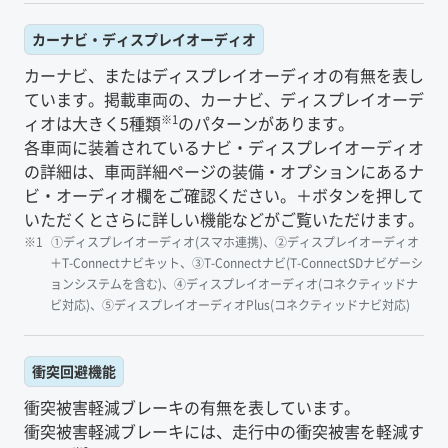
カーナビ・ディスプレイオーディオ
カーナビ、またはディスプレイオーディオの有無を表し
ています。掲載車両の、カーナビ、ディスプレイオーデ
※1
ィオは大きく5種類
のパターンがあります。
各車両に装着されているナビ・ディスプレイオーディオ
の詳細は、車両詳細ページの装備・オプションにあるナ
ビ・オーディオ欄をご確認ください。＋ボタンを押して
いただくとさらに詳しい機能などがご覧いただけます。
①ディスプレイオーディオ(スマホ連携)、②ディスプレイオーディオ
＋T-Connectナビキット、③T-Connectナビ(T-ConnectSDナビゲーシ
ョンシステムを含む)、④ディスプレイオーディオ(コネクティッドナ
ビ対応)、⑤ディスプレイオーディオPlus(コネクティッドナビ対応)
衝突回避機能
衝突被害軽減ブレーキの有無を表しています。
衝突被害軽減ブレーキには、走行中の衝突被害を軽減す