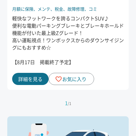
月額に保険、
メンテ、
税金、
故障修理、
コミ
軽快なフットワークを誇るコンパクトSUV♪
便利な電動パーキングブレーキとブレーキホールド
機能が付いた最上級Zグレード！
高い運転視点！ワンボックスからのダウンサイジン
グにもおすすめ☆
【8月17日 掲載終了予定】
詳細を見る
お気に入り
1
/
1