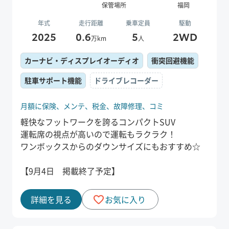
保管場所
福岡
年式
走行距離
乗車定員
駆動
2025
0.6
5
2WD
万km
人
カーナビ・ディスプレイオーディオ
衝突回避機能
駐車サポート機能
ドライブレコーダー
月額に保険、
メンテ、
税金、
故障修理、
コミ
軽快なフットワークを誇るコンパクトSUV
運転席の視点が高いので運転もラクラク！
ワンボックスからのダウンサイズにもおすすめ☆
【9月4日 掲載終了予定】
詳細を見る
お気に入り