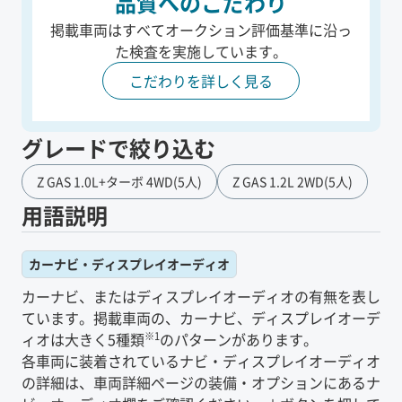
品質へのこだわり
掲載車両はすべてオークション評価基準に沿っ
た
検査を実施しています。
こだわりを詳しく見る
グレードで絞り込む
Z GAS 1.0L+ターボ 4WD(5人)
Z GAS 1.2L 2WD(5人)
用語説明
カーナビ・ディスプレイオーディオ
カーナビ、またはディスプレイオーディオの有無を表し
ています。掲載車両の、カーナビ、ディスプレイオーデ
※1
ィオは大きく5種類
のパターンがあります。
各車両に装着されているナビ・ディスプレイオーディオ
の詳細は、車両詳細ページの装備・オプションにあるナ