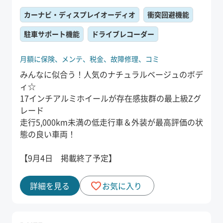
カーナビ・ディスプレイオーディオ
衝突回避機能
駐車サポート機能
ドライブレコーダー
月額に保険、
メンテ、
税金、
故障修理、
コミ
みんなに似合う！人気のナチュラルベージュのボデ
ィ☆
17インチアルミホイールが存在感抜群の最上級Zグ
レード
走行5,000km未満の低走行車＆外装が最高評価の状
態の良い車両！
【9月4日 掲載終了予定】
詳細を見る
お気に入り