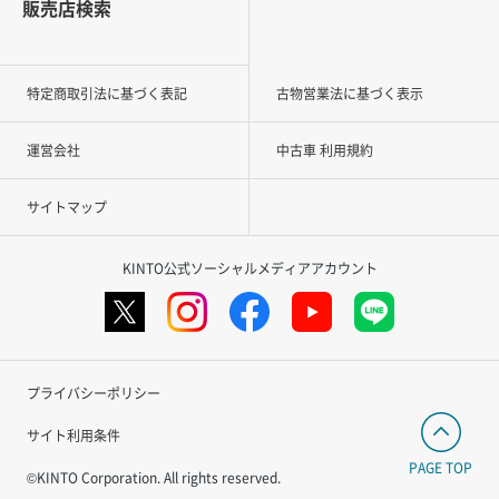
販売店検索
特定商取引法に基づく表記
古物営業法に基づく表示
運営会社
中古車 利用規約
サイトマップ
KINTO公式ソーシャルメディアアカウント
プライバシーポリシー
サイト利用条件
PAGE TOP
©KINTO Corporation. All rights reserved.