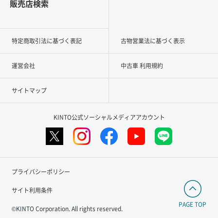
販売店検索
特定商取引法に基づく表記
古物営業法に基づく表示
運営会社
中古車 利用規約
サイトマップ
KINTO公式ソーシャルメディアアカウント
プライバシーポリシー
サイト利用条件
PAGE TOP
©KINTO Corporation. All rights reserved.