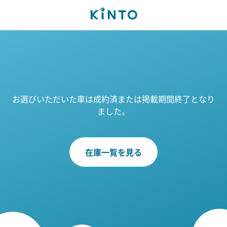
お選びいただいた車は成約済または掲載期間終了となり
ました。
在庫一覧を見る