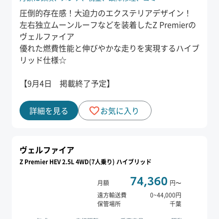
圧倒的存在感！大迫力のエクステリアデザイン！
左右独立ムーンルーフなどを装着したZ Premierの
ヴェルファイア
優れた燃費性能と伸びやかな走りを実現するハイブ
リッド仕様☆
【9月4日 掲載終了予定】
詳細を見る
お気に入り
ヴェルファイア
Z Premier HEV 2.5L 4WD(7人乗り) ハイブリッド
74,360
月額
円〜
遠方輸送費
0
~
44,000
円
保管場所
千葉