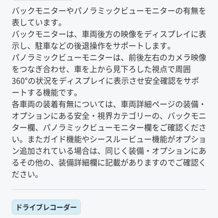
バックモニターやパノラミックビューモニターの有無を
表しています。
バックモニターは、車両後方の映像をディスプレイに表
示し、駐車などの後退操作をサポートします。
パノラミックビューモニターは、前後左右のカメラ映像
をつなぎ合わせ、車を上から見下ろした視点で周囲
360°の状況をディスプレイに表示させ安全確認をサポ
ートする機能です。
各車両の装着有無については、車両詳細ページの装備・
オプションにある安全・視界カテゴリーの、バックモニ
ター欄、パノラミックビューモニター欄をご確認くださ
い。またガイド機能やシースルービュー機能がオプショ
ン追加されている場合は、同じく装備・オプションにあ
るその他の、装備詳細欄に記載がありますのでご確認く
ださい。
ドライブレコーダー