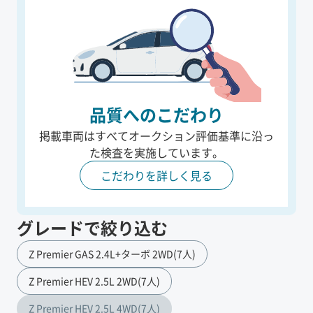
品質へのこだわり
掲載車両はすべてオークション評価基準に沿っ
た
検査を実施しています。
こだわりを詳しく見る
グレードで絞り込む
Z Premier GAS 2.4L+ターボ 2WD(7人)
Z Premier HEV 2.5L 2WD(7人)
Z Premier HEV 2.5L 4WD(7人)