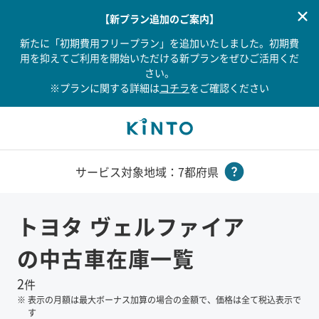
【新プラン追加のご案内】
新たに「初期費用フリープラン」を追加いたしました。初期費
用を抑えてご利用を開始いただける新プランをぜひご活用くだ
さい。
※プランに関する詳細は
コチラ
をご確認ください
サービス対象地域：7都府県
トヨタ
ヴェルファイア
の中古車在庫一覧
2
件
※
表示の月額は最大ボーナス加算の場合の金額で、価格は全て税込表示で
す