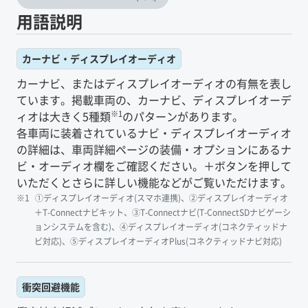
用語説明
カーナビ・ディスプレイオーディオ
カーナビ、またはディスプレイオーディオの有無を表し
ています。掲載車両の、カーナビ、ディスプレイオーデ
※1
ィオは大きく5種類
のパターンがあります。
各車両に装着されているナビ・ディスプレイオーディオ
の詳細は、車両詳細ページの装備・オプションにあるナ
ビ・オーディオ欄をご確認ください。＋ボタンを押して
いただくとさらに詳しい機能などがご覧いただけます。
①ディスプレイオーディオ(スマホ連携)、②ディスプレイオーディオ
＋T-Connectナビキット、③T-Connectナビ(T-ConnectSDナビゲーシ
ョンシステムを含む)、④ディスプレイオーディオ(コネクティッドナ
ビ対応)、⑤ディスプレイオーディオPlus(コネクティッドナビ対応)
衝突回避機能