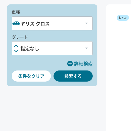
車種
New
Choose a maker:
ヤリス クロス
グレード
Choose a grade:
指定なし
詳細検索
条件を
クリア
検索する