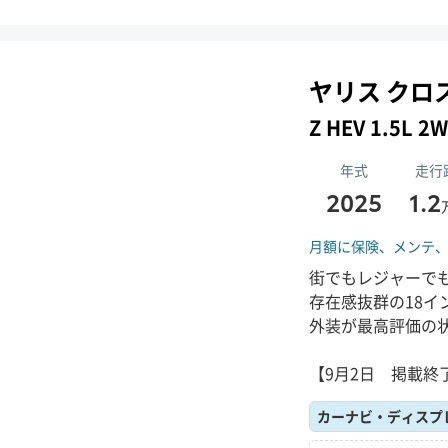
ヤリス クロ
Z HEV 1.5L
年式
走行
2025
1.2
月額に保険、
メンテ
街でもレジャーで
存在感抜群の18イ
外装が最高評価の
【9月2日 掲載終
カーナビ・ディスプ