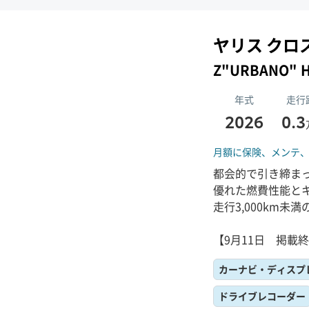
ヤリス クロ
Z"URBANO" 
年式
走行
2026
0.3
月額に保険、
メンテ
都会的で引き締まっ
優れた燃費性能と
走行3,000km
【9月11日 掲載
カーナビ・ディスプ
ドライブレコーダー