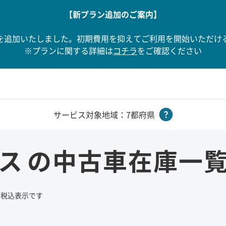
【新プラン追加のご案内】
を追加いたしました。初期費用を抑えてご利用を開始いただけ
※プランに関する詳細は
コチラ
をご確認ください
サービス対象地域：7都府県
ロス
の中古車在庫一
て税込表示です