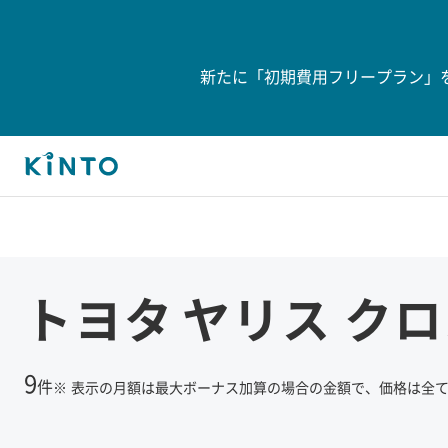
新たに「初期費用フリープラン」
トヨタ
ヤリス ク
9
件
※
表示の月額は最大ボーナス加算の場合の金額で、価格は全