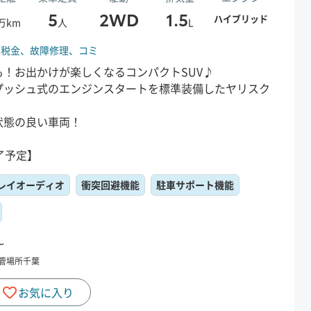
5
2WD
1.5
ハイブリッド
万km
人
L
、
税金、
故障修理、
コミ
も！お出かけが楽しくなるコンパクトSUV♪
プッシュ式のエンジンスタートを標準装備したヤリスク
状態の良い車両！
了予定】
レイオーディオ
衝突回避機能
駐車サポート機能
〜
管場所
千葉
お気に入り