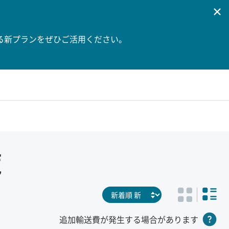
る新プランをぜひご活用ください。
覧
追加輸送費が発生する場合があります