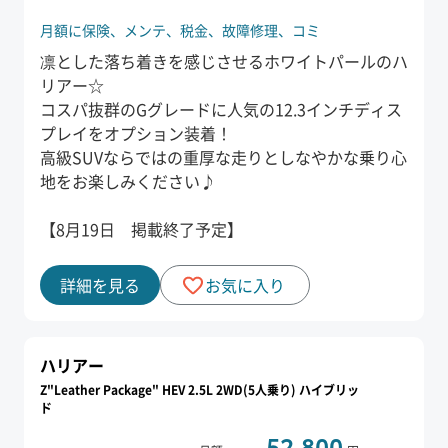
月額に保険、
メンテ、
税金、
故障修理、
コミ
凛とした落ち着きを感じさせるホワイトパールのハ
リアー☆
コスパ抜群のGグレードに人気の12.3インチディス
プレイをオプション装着！
高級SUVならではの重厚な走りとしなやかな乗り心
地をお楽しみください♪
【8月19日 掲載終了予定】
詳細を見る
お気に入り
ハリアー
Z"Leather Package" HEV 2.5L 2WD(5人乗り) ハイブリッ
ド
52,800