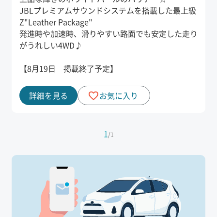
JBLプレミアムサウンドシステムを搭載した最上級
Z"Leather Package"
発進時や加速時、滑りやすい路面でも安定した走り
がうれしい4WD♪
【8月19日 掲載終了予定】
詳細を見る
お気に入り
1
/
1