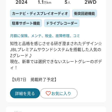
2024
1.1
5
2WD
万km
人
カーナビ・ディスプレイオーディオ
衝突回避機能
駐車サポート機能
ドライブレコーダー
月額に保険、
メンテ、
税金、
故障修理、
コミ
知性と品格を感じさせる研ぎ澄まされたデザイン☆
JBLプレミアムサウンドシステムを搭載した人気の
Zグレード♪
現在、新車では選択できないスレートグレーのボデ
ィ！
【9月7日 掲載終了予定】
詳細を見る
お気に入り