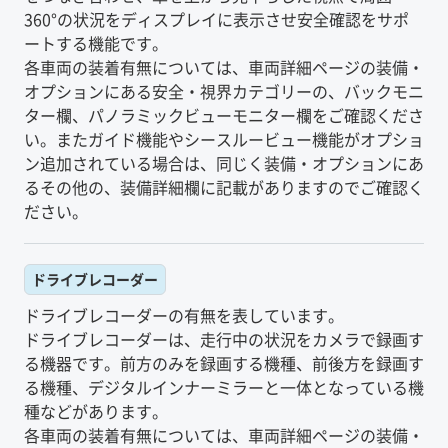
360°の状況をディスプレイに表示させ安全確認をサポ
ートする機能です。
各車両の装着有無については、車両詳細ページの装備・
オプションにある安全・視界カテゴリーの、バックモニ
ター欄、パノラミックビューモニター欄をご確認くださ
い。またガイド機能やシースルービュー機能がオプショ
ン追加されている場合は、同じく装備・オプションにあ
るその他の、装備詳細欄に記載がありますのでご確認く
ださい。
ドライブレコーダー
ドライブレコーダーの有無を表しています。
ドライブレコーダーは、走行中の状況をカメラで録画す
る機器です。前方のみを録画する機種、前後方を録画す
る機種、デジタルインナーミラーと一体となっている機
種などがあります。
各車両の装着有無については、車両詳細ページの装備・