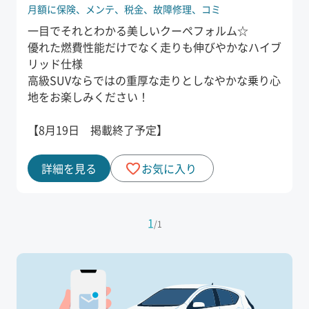
月額に保険、
メンテ、
税金、
故障修理、
コミ
一目でそれとわかる美しいクーペフォルム☆
優れた燃費性能だけでなく走りも伸びやかなハイブ
リッド仕様
高級SUVならではの重厚な走りとしなやかな乗り心
地をお楽しみください！
【8月19日 掲載終了予定】
詳細を見る
お気に入り
1
/
1