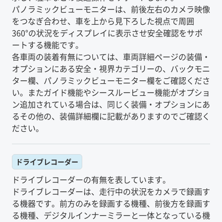
パノラミックビューモニターは、前後左右のカメラ映像
をつなぎ合わせ、車を上から見下ろした視点で周囲
360°の状況をディスプレイに表示させ安全確認をサポ
ートする機能です。
各車両の装着有無については、車両詳細ページの装備・
オプションにある安全・視界カテゴリーの、バックモニ
ター欄、パノラミックビューモニター欄をご確認くださ
い。またガイド機能やシースルービュー機能がオプショ
ン追加されている場合は、同じく装備・オプションにあ
るその他の、装備詳細欄に記載がありますのでご確認く
ださい。
ドライブレコーダー
ドライブレコーダーの有無を表しています。
ドライブレコーダーは、走行中の状況をカメラで録画す
る機器です。前方のみを録画する機種、前後方を録画す
る機種、デジタルインナーミラーと一体となっている機