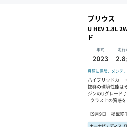
プリウス
U HEV 1.8
ド
年式
走行
2023
2.8
月額に保険、
メンテ
ハイブリッドカー
抜群の環境性能はそ
ジンのUグレード
1クラス上の質感
【9月9日 掲載終
カーナビ・ディスプ