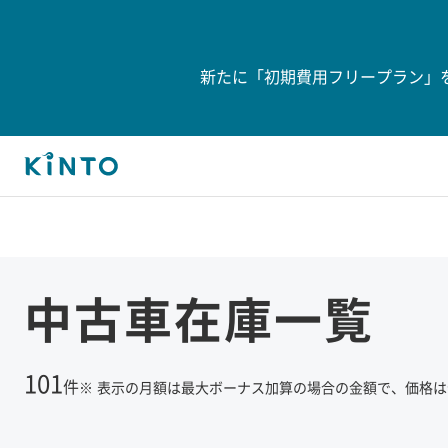
新たに「初期費用フリープラン」
中古車在庫一覧
101
件
※
表示の月額は最大ボーナス加算の場合の金額で、価格は