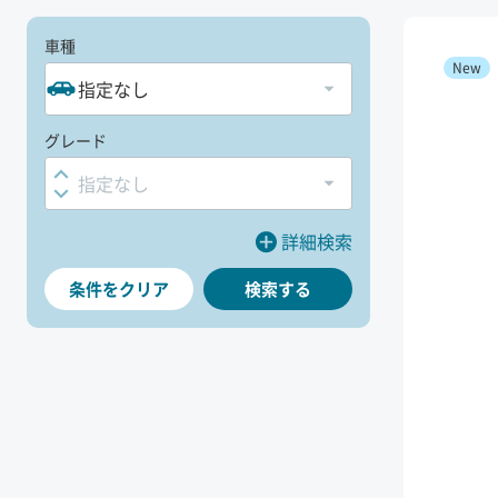
車種
New
Choose a maker:
指定なし
グレード
Choose a grade:
指定なし
詳細検索
条件を
クリア
検索する