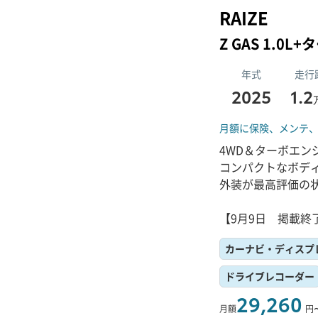
RAIZE
Z GAS 1.0L
年式
走行
2025
1.2
月額に保険、
メンテ
4WD＆ターボエン
コンパクトなボデ
外装が最高評価の
【9月9日 掲載終
カーナビ・ディスプ
ドライブレコーダー
29,260
月額
円