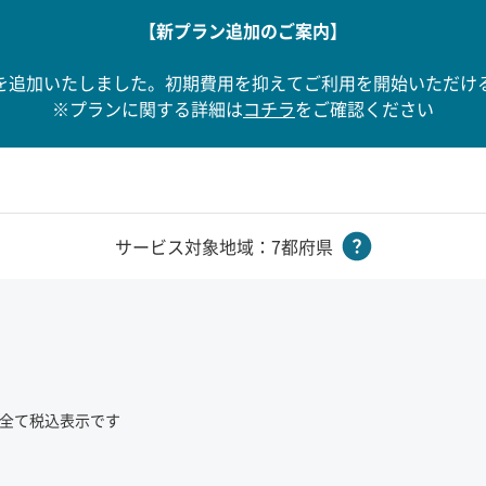
【新プラン追加のご案内】
を追加いたしました。初期費用を抑えてご利用を開始いただけ
※プランに関する詳細は
コチラ
をご確認ください
サービス対象地域：7都府県
全て税込表示です