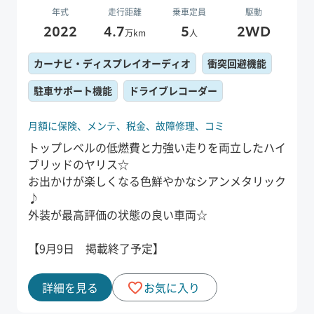
年式
走行距離
乗車定員
駆動
2022
4.7
5
2WD
万km
人
カーナビ・ディスプレイオーディオ
衝突回避機能
駐車サポート機能
ドライブレコーダー
月額に保険、
メンテ、
税金、
故障修理、
コミ
トップレベルの低燃費と力強い走りを両立したハイ
ブリッドのヤリス☆
お出かけが楽しくなる色鮮やかなシアンメタリック
♪
外装が最高評価の状態の良い車両☆
【9月9日 掲載終了予定】
詳細を見る
お気に入り