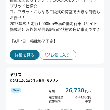
ブリッド仕様☆
フルフラットにもなる二段式の荷室で大きな荷物も
お任せ！
2026年式！走行1,000km未満の低走行車（サイト
掲載時）＆外装が最高評価の状態の良い車両です♪
【9月7日 掲載終了予定】
詳細を見る
お気に入り
ヤリス
X GAS 1.0L 2WD(5人乗り) ガソリン
26,730
New
月額
円〜
遠方輸送費
0
~
44,000
円
保管場所
千葉