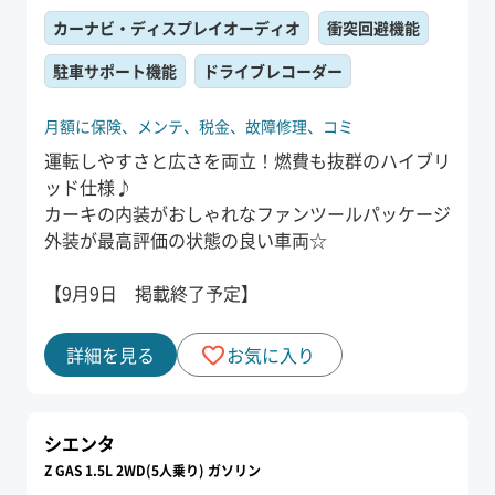
カーナビ・ディスプレイオーディオ
衝突回避機能
駐車サポート機能
ドライブレコーダー
月額に保険、
メンテ、
税金、
故障修理、
コミ
運転しやすさと広さを両立！燃費も抜群のハイブリ
ッド仕様♪
カーキの内装がおしゃれなファンツールパッケージ
外装が最高評価の状態の良い車両☆
【9月9日 掲載終了予定】
詳細を見る
お気に入り
シエンタ
Z GAS 1.5L 2WD(5人乗り) ガソリン