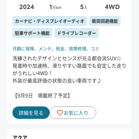
2024
1
5
4WD
万km
人
カーナビ・ディスプレイオーディオ
衝突回避機能
駐車サポート機能
ドライブレコーダー
月額に保険、
メンテ、
税金、
故障修理、
コミ
洗練されたデザインとセンスが光る都会派SUV☆
発進時や加速時、滑りやすい路面でも安定した走り
がうれしい4WD！
外装が最高評価の状態の良い車両です♪
【9月9日 掲載終了予定】
詳細を見る
お気に入り
アクア