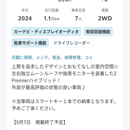
年式
走行距離
乗車定員
駆動
2024
1.1
7
2WD
万km
人
カーナビ・ディスプレイオーディオ
衝突回避機能
駐車サポート機能
ドライブレコーダー
月額に保険、
メンテ、
税金、
故障修理、
コミ
上質を追求したデザインとおもてなしの室内空間☆
左右独立ムーンルーフや後席モニターを装着したZ
Premierハイブリッド！
外装が最高評価の状態の良い車両♪
※当車両はスマートキー１本での納車となります。
予めご了承ください。
【9月7日 掲載終了予定】