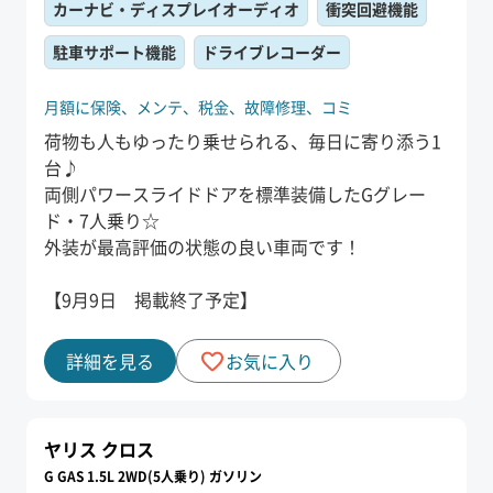
カーナビ・ディスプレイオーディオ
衝突回避機能
駐車サポート機能
ドライブレコーダー
月額に保険、
メンテ、
税金、
故障修理、
コミ
荷物も人もゆったり乗せられる、毎日に寄り添う1
台♪
両側パワースライドドアを標準装備したGグレー
ド・7人乗り☆
外装が最高評価の状態の良い車両です！
【9月9日 掲載終了予定】
詳細を見る
お気に入り
ヤリス クロス
G GAS 1.5L 2WD(5人乗り) ガソリン