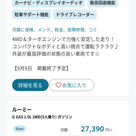
カーナビ・ディスプレイオーディオ
衝突回避機能
駐車サポート機能
ドライブレコーダー
月額に保険、
メンテ、
税金、
故障修理、
コミ
4WD＆ターボエンジンで力強く安定した走り！
コンパクトなボディと高い視点で運転ラクラク♪
外装が最高評価の状態の良い車両です☆
【9月9日 掲載終了予定】
詳細を見る
お気に入り
ルーミー
G GAS 1.0L 2WD(5人乗り) ガソリン
27,390
New
月額
円〜