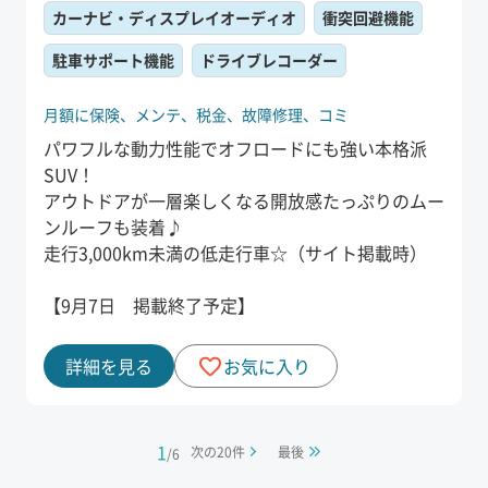
カーナビ・ディスプレイオーディオ
衝突回避機能
駐車サポート機能
ドライブレコーダー
月額に保険、
メンテ、
税金、
故障修理、
コミ
パワフルな動力性能でオフロードにも強い本格派
SUV！
アウトドアが一層楽しくなる開放感たっぷりのムー
ンルーフも装着♪
走行3,000km未満の低走行車☆（サイト掲載時）
【9月7日 掲載終了予定】
詳細を見る
お気に入り
1
次の
20
件
最後
/
6