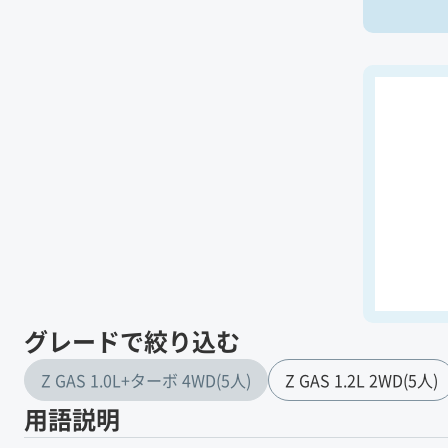
グレードで絞り込む
Z GAS 1.0L+ターボ 4WD(5人)
Z GAS 1.2L 2WD(5人)
用語説明