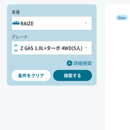
車種
New
Choose a maker:
RAIZE
グレード
Choose a grade:
Z GAS 1.0L+ターボ 4WD(5人)
詳細検索
条件を
クリア
検索する