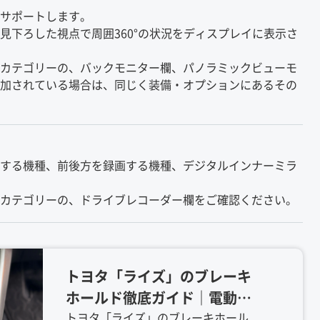
サポートします。
下ろした視点で周囲360°の状況をディスプレイに表示さ
カテゴリーの、バックモニター欄、パノラミックビューモ
加されている場合は、同じく装備・オプションにあるその
する機種、前後方を録画する機種、デジタルインナーミラ
カテゴリーの、ドライブレコーダー欄をご確認ください。
トヨタ「ライズ」のブレーキ
ホールド徹底ガイド｜電動パ
ーキングブレーキの確認方法
トヨタ「ライズ」のブレーキホール