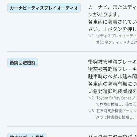
カーナビ、またはディ
カーナビ・ディスプレイオーディオ
ンがあります。
各車両に装着されてい
さい。＋ボタンを押し
①ディスプレイオーディオ(
オ(コネクティッドナビ対
衝突被害軽減ブレーキ
衝突回避機能
衝突被害軽減ブレーキ
駐車時のペダル踏み間
各車両の装着有無につ
い急発進抑制装置欄を
Toyota Safet
で危険を検知し、衝突回
駐車時支援機能パーキン
メラで障害物を検知し、
バックモニターやパノ