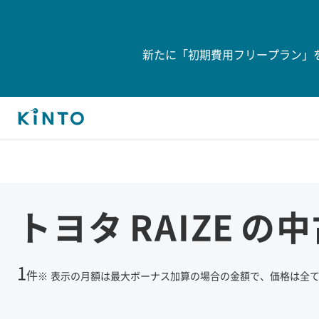
新たに「初期費用フリープラン」
トヨタ
RAIZE
の中
1
件
※
表示の月額は最大ボーナス加算の場合の金額で、価格は全