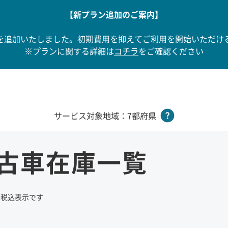
【新プラン追加のご案内】
を追加いたしました。初期費用を抑えてご利用を開始いただけ
※プランに関する詳細は
コチラ
をご確認ください
サービス対象地域：7都府県
古車在庫一覧
て税込表示です