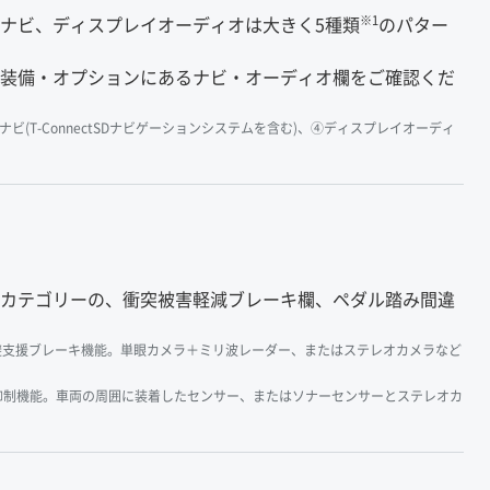
※1
ナビ、ディスプレイオーディオは大きく5種類
のパター
装備・オプションにあるナビ・オーディオ欄をご確認くだ
tナビ(T-ConnectSDナビゲーションシステムを含む)、④ディスプレイオーディ
カテゴリーの、衝突被害軽減ブレーキ欄、ペダル踏み間違
／衝突回避支援ブレーキ機能。単眼カメラ＋ミリ波レーダー、またはステレオカメラなど
抑制機能。車両の周囲に装着したセンサー、またはソナーセンサーとステレオカ