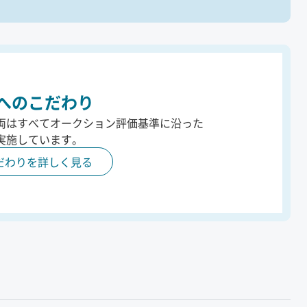
へのこだわり
両はすべてオークション評価基準に沿った
実施しています。
だわりを詳しく見る