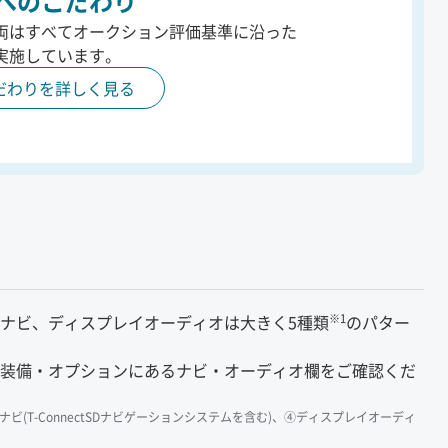
へのこだわり
両はすべてオークション評価基準に沿った
実施しています。
だわりを詳しく見る
※1
ナビ、ディスプレイオーディオは大きく5種類
のパター
装備・オプションにあるナビ・オーディオ欄をご確認くだ
tナビ(T-ConnectSDナビゲーションシステムを含む)、④ディスプレイオーディ