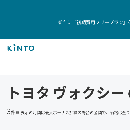
新たに「初期費用フリープラン」
トヨタ
ヴォクシー
3
件
※
表示の月額は最大ボーナス加算の場合の金額で、価格は全