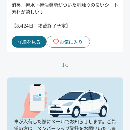
消臭、撥水・撥油機能がついた肌触りの良いシート
素材が嬉しい♪
【8月24日 掲載終了予定】
詳細を見る
お気に入り
1
/
1
車が入荷した際にメールでお知らせします。
ご希
望の方は、メンバーシップ登録をお願いいたしま