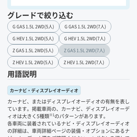
グレードで絞り込む
G GAS 1.5L 2WD(5人)
G GAS 1.5L 2WD(7人)
G HEV 1.5L 2WD(5人)
G HEV 1.5L 2WD(7人)
Z GAS 1.5L 2WD(5人)
Z GAS 1.5L 2WD(7人)
Z HEV 1.5L 2WD(5人)
Z HEV 1.5L 2WD(7人)
用語説明
カーナビ・ディスプレイオーディオ
カーナビ、またはディスプレイオーディオの有無を表し
ています。掲載車両の、カーナビ、ディスプレイオーデ
※1
ィオは大きく5種類
のパターンがあります。
各車両に装着されているナビ・ディスプレイオーディオ
の詳細は、車両詳細ページの装備・オプションにあるナ